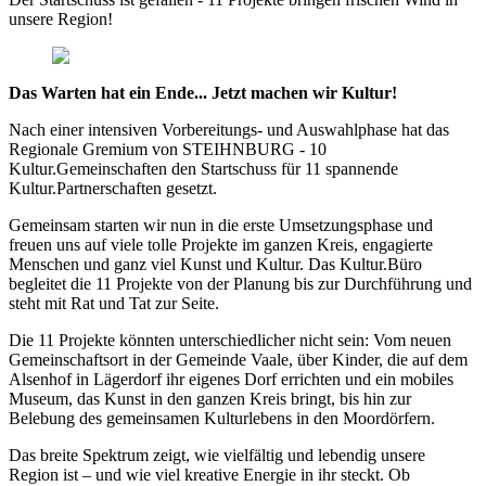
unsere Region!
Das Warten hat ein Ende... Jetzt machen wir Kultur!
Nach einer intensiven Vorbereitungs- und Auswahlphase hat das
Regionale Gremium von STEIHNBURG - 10
Kultur.Gemeinschaften den Startschuss für 11 spannende
Kultur.Partnerschaften gesetzt.
Gemeinsam starten wir nun in die erste Umsetzungsphase und
freuen uns auf viele tolle Projekte im ganzen Kreis, engagierte
Menschen und ganz viel Kunst und Kultur. Das Kultur.Büro
begleitet die 11 Projekte von der Planung bis zur Durchführung und
steht mit Rat und Tat zur Seite.
Die 11 Projekte könnten unterschiedlicher nicht sein: Vom neuen
Gemeinschaftsort in der Gemeinde Vaale, über Kinder, die auf dem
Alsenhof in Lägerdorf ihr eigenes Dorf errichten und ein mobiles
Museum, das Kunst in den ganzen Kreis bringt, bis hin zur
Belebung des gemeinsamen Kulturlebens in den Moordörfern.
Das breite Spektrum zeigt, wie vielfältig und lebendig unsere
Region ist – und wie viel kreative Energie in ihr steckt. Ob