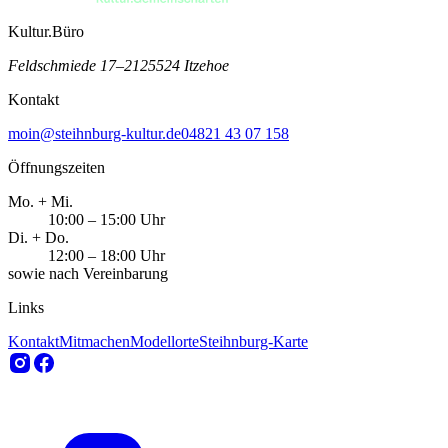
Kultur.Büro
Feldschmiede 17–21
25524 Itzehoe
Kontakt
moin@steihnburg-kultur.de
04821 43 07 158
Öffnungszeiten
Mo. + Mi.
10:00 – 15:00 Uhr
Di. + Do.
12:00 – 18:00 Uhr
sowie nach Vereinbarung
Links
Kontakt
Mitmachen
Modellorte
Steihnburg-Karte