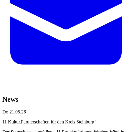
News
Do 21.05.26
11 Kultur.Partnerschaften für den Kreis Steinburg!
Der Startschuss ist gefallen - 11 Projekte bringen frischen Wind in